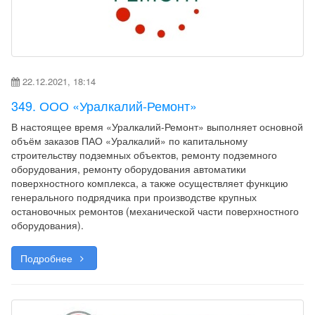
22.12.2021, 18:14
349. ООО «Уралкалий-Ремонт»
В настоящее время «Уралкалий-Ремонт» выполняет основной
объём заказов ПАО «Уралкалий» по капитальному
строительству подземных объектов, ремонту подземного
оборудования, ремонту оборудования автоматики
поверхностного комплекса, а также осуществляет функцию
генерального подрядчика при производстве крупных
остановочных ремонтов (механической части поверхностного
оборудования).
Подробнее