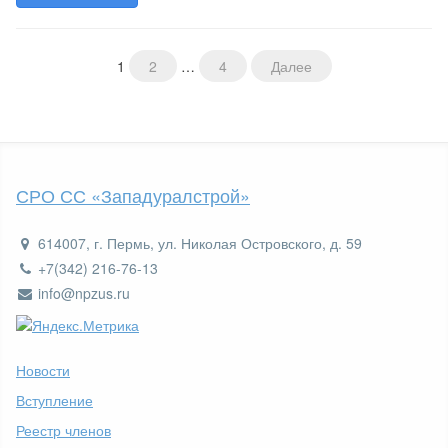
1
2
…
4
Далее
Навигация
по
записям
СРО СС «Западуралстрой»
614007, г. Пермь, ул. Николая Островского, д. 59
+7(342) 216-76-13
info@npzus.ru
Новости
Вступление
Реестр членов