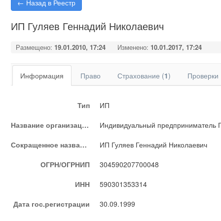
← Назад в Реестр
ИП Гуляев Геннадий Николаевич
Размещено:
19.01.2010, 17:24
Изменено:
10.01.2017, 17:24
Информация
Право
Страхование (
1
)
Проверки 
Тип
ИП
Название организации
Индивидуальный предприниматель Г
Сокращенное название
ИП Гуляев Геннадий Николаевич
ОГРН/ОГРНИП
304590207700048
ИНН
590301353314
Дата гос.регистрации
30.09.1999