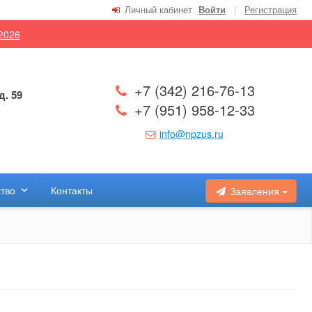
Личный кабинет
Войти
|
Регистрация
.2026
+7 (342) 216-76-13
д. 59
+7 (951) 958-12-33
info@npzus.ru
тво
Контакты
Заявления