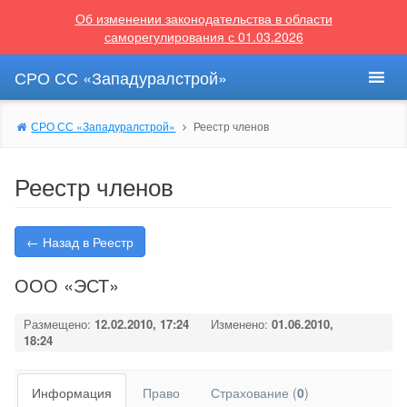
Об изменении законодательства в области
саморегулирования с 01.03.2026
СРО СС «Западуралстрой»
СРО СС «Западуралстрой»
Реестр членов
Реестр членов
← Назад в Реестр
ООО «ЭСТ»
Размещено:
12.02.2010, 17:24
Изменено:
01.06.2010,
18:24
Информация
Право
Страхование (
0
)