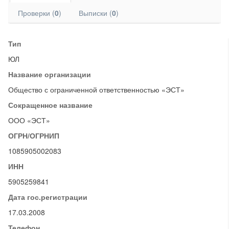
Проверки (
0
)
Выписки (
0
)
Тип
ЮЛ
Название организации
Общество с ограниченной ответственностью «ЭСТ»
Сокращенное название
ООО «ЭСТ»
ОГРН/ОГРНИП
1085905002083
ИНН
5905259841
Дата гос.регистрации
17.03.2008
Телефон