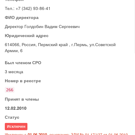
Тел.: +7 (342) 93-86-41
ФИО директора
Директор Голдобин Вадим Сергеевич
Юридический адрес
614066, Россия, Пермский край , г.Пермь, ул.Советской
Армии, 6
Был членом СРО
3 месяца
Номер в реестре
266
Принят в члены
12.02.2010
Статус
Исключен
Исключен с
01.06.2010
, основание: ЗДИ № 01-17/127 от 01.06.2010