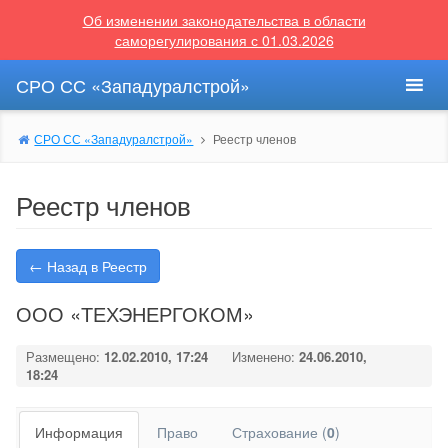
Об изменении законодательства в области
саморегулирования с 01.03.2026
СРО СС «Западуралстрой»
СРО СС «Западуралстрой»
Реестр членов
Реестр членов
← Назад в Реестр
ООО «ТЕХЭНЕРГОКОМ»
Размещено:
12.02.2010, 17:24
Изменено:
24.06.2010,
18:24
Информация
Право
Страхование (
0
)