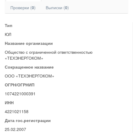
Проверки (
0
)
Выписки (
0
)
Тип
ЮЛ
Название организации
Общество с ограниченной ответственностью
«ТЕХЭНЕРГОКОМ»
Сокращенное название
ООО «ТЕХЭНЕРГОКОМ»
ОГРН/ОГРНИП
1074221000391
ИНН
4221021158
Дата гос.регистрации
25.02.2007