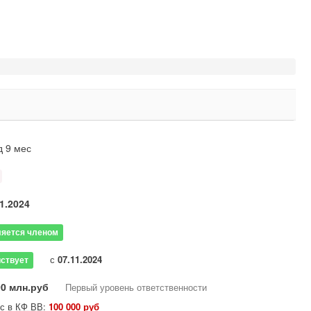
д 9 мес
1.2024
яется членом
с
07.11.2024
ствует
90 млн.руб
Первый уровень ответственности
ос в
КФ ВВ
:
100 000 руб