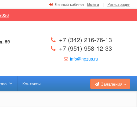
Личный кабинет
Войти
|
Регистрация
.2026
+7 (342) 216-76-13
д. 59
+7 (951) 958-12-33
info@npzus.ru
тво
Контакты
Заявления