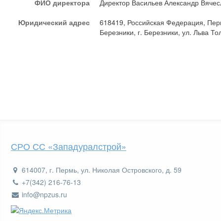
ФИО директора
Директор Васильев Александр Вячес
Юридический адрес
618419, Российская Федерация, Перм
Березники, г. Березники, ул. Льва Тол
СРО СС «Западуралстрой»
614007, г. Пермь, ул. Николая Островского, д. 59
+7(342) 216-76-13
info@npzus.ru