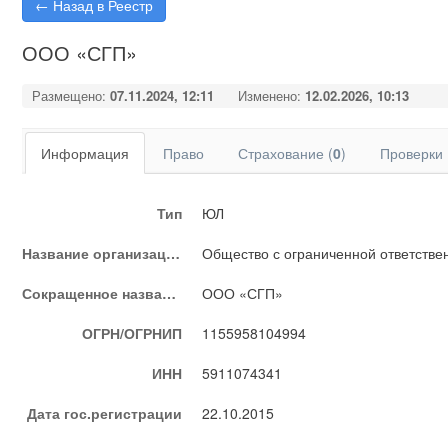
← Назад в Реестр
ООО «СГП»
Размещено:
07.11.2024, 12:11
Изменено:
12.02.2026, 10:13
Информация
Право
Страхование (
0
)
Проверки 
Тип
ЮЛ
Название организации
Общество с ограниченной ответств
Сокращенное название
ООО «СГП»
ОГРН/ОГРНИП
1155958104994
ИНН
5911074341
Дата гос.регистрации
22.10.2015