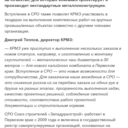
производит нестандартные металлоконструкции.
Вступление в СРО также позволит КРМЗ участвовать в
тендерах на выполнение комплексных работ на крупных
промышленных объектах совместно с другими членами
организации.
Дмитрий Теплов, директор КРМЗ:
— КРМЗ уже приступил к выполнению нескольких заказов в
новом статусе, например, к изготовлению и монтажу
сгустителей — металлических чаш диаметров в 30
метров — для нового калийного комбината в Пермском
крае. Вступление в СРО — это новые возможности для
сотрудничества. Для заказчиков наше вхождение в СРО —
это снижение рисков из-за передачи заказа из одних рук в
другие на разных этапах, прозрачность выполнения задач,
качество проектных решений, соблюдение сметной
стоимости, соответствие работ проектной
документации и строительным нормам.
СРО Союз строителей «Западуралстрой» работает в
Пермском крае с 2009 года и включена в государственный
реестр саморегулируемых организаций, основанных на