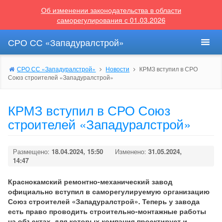
Об изменении законодательства в области
саморегулирования с 01.03.2026
СРО СС «Западуралстрой»
СРО СС «Западуралстрой»
Новости
КРМЗ вступил в СРО
Союз строителей «Западуралстрой»
КРМЗ вступил в СРО Союз
строителей «Западуралстрой»
Размещено:
18.04.2024, 15:50
Изменено:
31.05.2024,
14:47
Краснокамский ремонтно-механический завод
официально вступил в саморегулируемую организацию
Союз строителей «Западуралстрой». Теперь у завода
есть право проводить строительно-монтажные работы
на объектах, для которых компания проектирует и