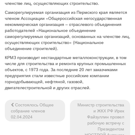
членстве лиц, осуществляющих строительство.
Саморегулируемая организация из Пермского края является
членом Ассоциации «Общероссийская негосударственная
некоммерческая организация – отраслевого объединения
работодателей «Национальное объединение
саморегулируемых организаций, основанных на членстве лиц,
осуществляющих строительство» (Национальное
объединение строителей).
КРМЗ производит нестандартные металлоконструкции, в том
числе для строительства и ремонта крупных промышленных
объектов, с 1973 года. За последние 20 лет заказчиками
предприятия стали известные российские компании
горнодобывающей, нефтяной, газовой,
двигателестроительной и других отраслей.
Состоялось Общее
Министр строительства
Навигация
собрание членов
и ЖКХ РФ Ирек
по
02.04.2024
Файзуллин провел
рабочую встречу с
записям
Президентом
НОСТРОЙ Антоном