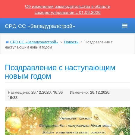
Об изменении законодательства в области
саморегулирования с 01.03.2026
СРО СС «Западуралстрой»
СРО СС «Западуралстрой»
Новости
Поздравление с
наступающим новым годом
Поздравление с наступающим
новым годом
Размещено:
28.12.2020, 16:36
Изменено:
28.12.2020,
16:38