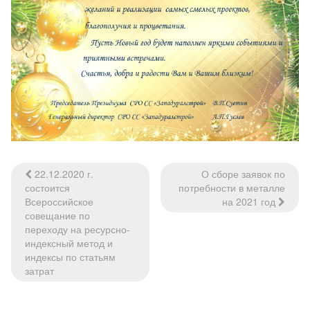
22.12.2020 г.
О сборе заявок по
Навигация
состоится
потребности в металле
по
Всероссийское
на 2021 год
совещание по
записям
переходу на ресурсно-
индексный метод и
индексы по статьям
затрат