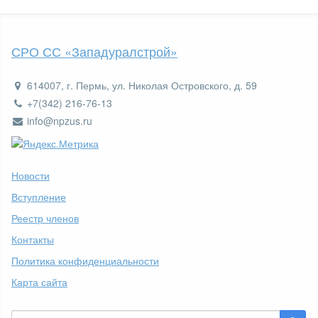
СРО СС «Западуралстрой»
614007, г. Пермь, ул. Николая Островского, д. 59
+7(342) 216-76-13
info@npzus.ru
Новости
Вступление
Реестр членов
Контакты
Политика конфиденциальности
Карта сайта