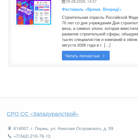
06.08.2026, 14:37
Фестиваль «Время, Вперед!»
Строительная отрасль Российской Феде
70 лет со дня учреждения Дня строител
веха, а символ эпохи, которая вместила
развитие строительной сферы, объедин
тысяч специалистов и компаний в облик 
августа 2026 года в г. […]
Читать полностью
СРО СС «Западуралстрой»
614007, г. Пермь, ул. Николая Островского, д. 59
+7(342) 216-76-13