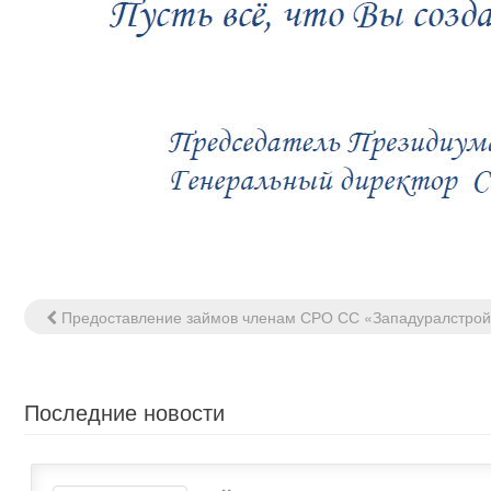
Предоставление займов членам СРО СС «Западуралстро
Навигация
по
записям
Последние новости