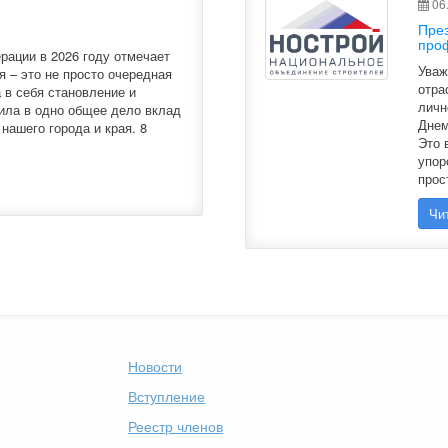
06.
Пре
про
рации в 2026 году отмечает
Уваж
я – это не просто очередная
отра
 в себя становление и
личн
ила в одно общее дело вклад
Днем
нашего города и края. 8
Это 
упор
прос
Чи
Новости
Вступление
Реестр членов