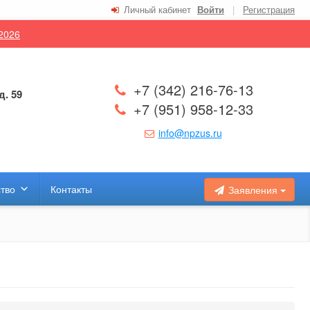
Личный кабинет
Войти
|
Регистрация
.2026
+7 (342) 216-76-13
д. 59
+7 (951) 958-12-33
info@npzus.ru
тво
Контакты
Заявления