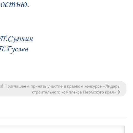
и! Приглашаем принять участие в краевом конкурсе «Лидеры
строительного комплекса Пермского края»