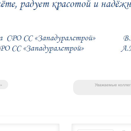
й»
Уважаемые коллег