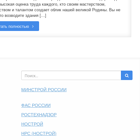
высокая оценка труда каждого, кто своим мастерством,
ством и талантом создает облик нашей великой Родины. Вы не
то возводите здания […]
тать полностью
МИНСТРОЙ РОССИИ
ФАС РОССИИ
РОСТЕХНАДЗОР
НОСТРОЙ
НРС (НОСТРОЙ)