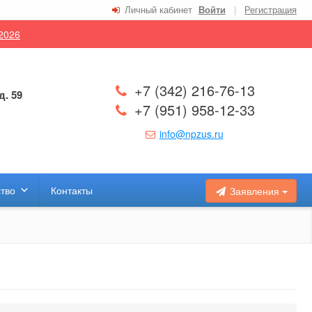
Личный кабинет
Войти
|
Регистрация
.2026
+7 (342) 216-76-13
д. 59
+7 (951) 958-12-33
info@npzus.ru
тво
Контакты
Заявления