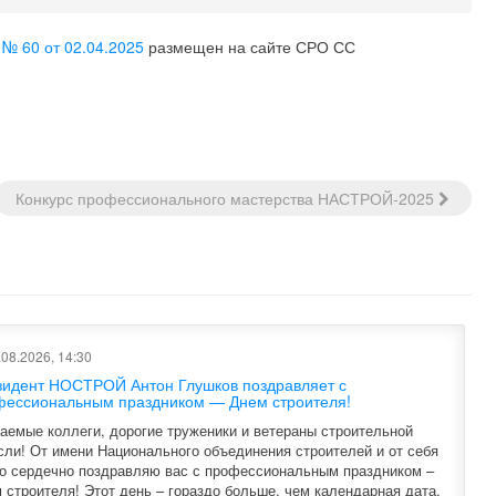
№ 60 от 02.04.2025
размещен на сайте СРО СС
Конкурс профессионального мастерства НАСТРОЙ-2025
08.2026, 14:30
зидент НОСТРОЙ Антон Глушков поздравляет с
фессиональным праздником — Днем строителя!
аемые коллеги, дорогие труженики и ветераны строительной
сли! От имени Национального объединения строителей и от себя
о сердечно поздравляю вас с профессиональным праздником –
 строителя! Этот день – гораздо больше, чем календарная дата.