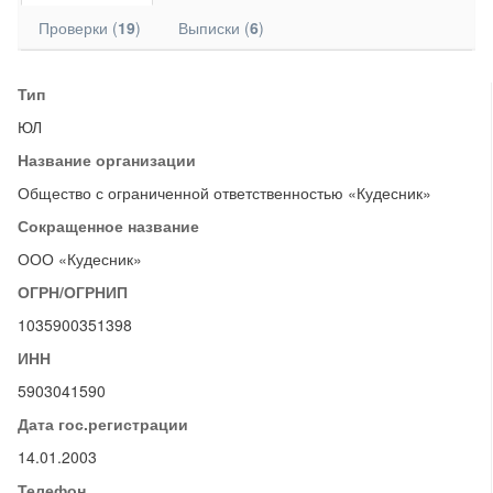
Проверки (
19
)
Выписки (
6
)
Тип
ЮЛ
Название организации
Общество с ограниченной ответственностью «Кудесник»
Сокращенное название
ООО «Кудесник»
ОГРН/ОГРНИП
1035900351398
ИНН
5903041590
Дата гос.регистрации
14.01.2003
Телефон