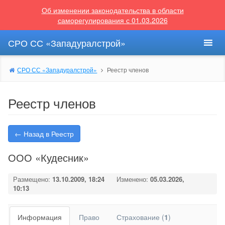
Об изменении законодательства в области
саморегулирования с 01.03.2026
СРО СС «Западуралстрой»
СРО СС «Западуралстрой»
Реестр членов
Реестр членов
← Назад в Реестр
ООО «Кудесник»
Размещено:
13.10.2009, 18:24
Изменено:
05.03.2026,
10:13
Информация
Право
Страхование (
1
)