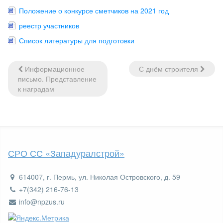
Положение о конкурсе сметчиков на 2021 год
реестр участников
Список литературы для подготовки
Информационное
С днём строителя
Навигация
письмо. Представление
по
к наградам
записям
СРО СС «Западуралстрой»
614007, г. Пермь, ул. Николая Островского, д. 59
+7(342) 216-76-13
info@npzus.ru