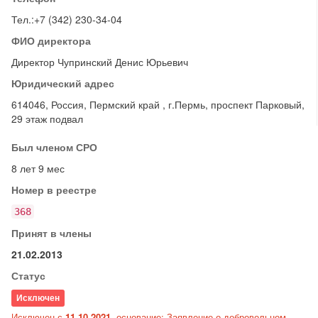
Тел.:+7 (342) 230-34-04
ФИО директора
Директор Чупринский Денис Юрьевич
Юридический адрес
614046, Россия, Пермский край , г.Пермь, проспект Парковый,
29 этаж подвал
Был членом СРО
8 лет 9 мес
Номер в реестре
368
Принят в члены
21.02.2013
Статус
Исключен
Исключен с
11.10.2021
, основание: Заявление о добровольном