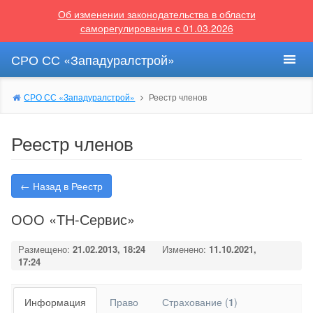
Об изменении законодательства в области
саморегулирования с 01.03.2026
СРО СС «Западуралстрой»
СРО СС «Западуралстрой»
Реестр членов
Реестр членов
← Назад в Реестр
ООО «ТН-Сервис»
Размещено:
21.02.2013, 18:24
Изменено:
11.10.2021,
17:24
Информация
Право
Страхование (
1
)