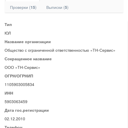
Проверки (
15
)
Выписки (
5
)
Тип
ЮЛ
Название организации
Общество с ограниченной ответственностью «ТН-Сервис»
Сокращенное название
ООО «ТН-Сервис»
ОГРН/ОГРНИП
1105903005834
ИНН
5903063459
Дата гос.регистрации
02.12.2010
Телефон