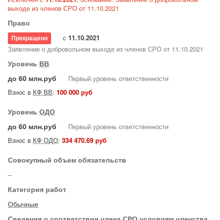
выходе из членов СРО от 11.10.2021
Право
с
11.10.2021
Прекращено
Заявление о добровольном выходе из членов СРО от 11.10.2021
Уровень
ВВ
до 60 млн.руб
Первый уровень ответственности
Взнос в
КФ ВВ
:
100 000 руб
Уровень
ОДО
до 60 млн.руб
Первый уровень ответственности
Взнос в
КФ ОДО
:
334 470.69 руб
Совокупный объем обязательств
–
Категория работ
Обычные
Сведения о соответствии члена СРО условиям членства